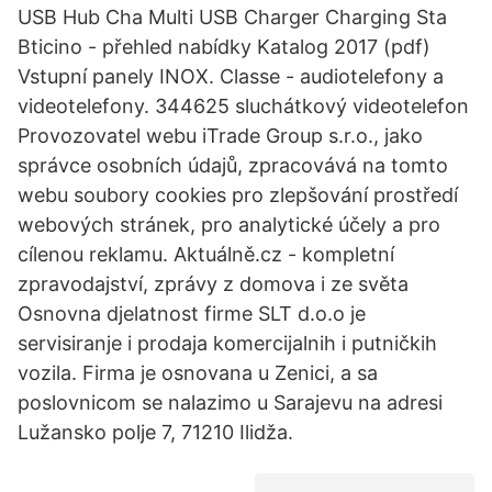
USB Hub Cha Multi USB Charger Charging Sta
Bticino - přehled nabídky Katalog 2017 (pdf)
Vstupní panely INOX. Classe - audiotelefony a
videotelefony. 344625 sluchátkový videotelefon
Provozovatel webu iTrade Group s.r.o., jako
správce osobních údajů, zpracovává na tomto
webu soubory cookies pro zlepšování prostředí
webových stránek, pro analytické účely a pro
cílenou reklamu. Aktuálně.cz - kompletní
zpravodajství, zprávy z domova i ze světa
Osnovna djelatnost firme SLT d.o.o je
servisiranje i prodaja komercijalnih i putničkih
vozila. Firma je osnovana u Zenici, a sa
poslovnicom se nalazimo u Sarajevu na adresi
Lužansko polje 7, 71210 Ilidža.