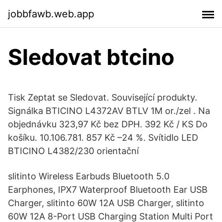
jobbfawb.web.app
Sledovat btcino
Tisk Zeptat se Sledovat. Související produkty.
Signálka BTICINO L4372AV BTLV 1M or./zel . Na
objednávku 323,97 Kč bez DPH. 392 Kč / KS Do
košíku. 10.106.781. 857 Kč –24 %. Svítidlo LED
BTICINO L4382/230 orientační
slitinto Wireless Earbuds Bluetooth 5.0
Earphones, IPX7 Waterproof Bluetooth Ear USB
Charger, slitinto 60W 12A USB Charger, slitinto
60W 12A 8-Port USB Charging Station Multi Port