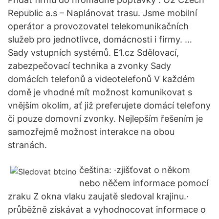
Republic a.s – Naplánovat trasu. Jsme mobilní
operátor a provozovatel telekomunikačních
služeb pro jednotlivce, domácnosti i firmy. …
Sady vstupních systémů. E1.cz Sdělovací,
zabezpečovací technika a zvonky Sady
domácích telefonů a videotelefonů V každém
domě je vhodné mít možnost komunikovat s
vnějším okolím, ať již preferujete domácí telefony
či pouze domovní zvonky. Nejlepším řešením je
samozřejmě možnost interakce na obou
stranách.
čeština: ·zjišťovat o někom
nebo něčem informace pomocí
zraku Z okna vlaku zaujatě sledoval krajinu.·
průběžně získávat a vyhodnocovat informace o