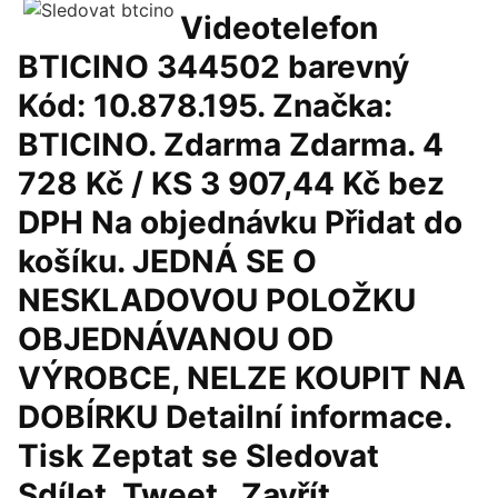
Videotelefon
BTICINO 344502 barevný
Kód: 10.878.195. Značka:
BTICINO. Zdarma Zdarma. 4
728 Kč / KS 3 907,44 Kč bez
DPH Na objednávku Přidat do
košíku. JEDNÁ SE O
NESKLADOVOU POLOŽKU
OBJEDNÁVANOU OD
VÝROBCE, NELZE KOUPIT NA
DOBÍRKU Detailní informace.
Tisk Zeptat se Sledovat
Sdílet. Tweet . Zavřít.