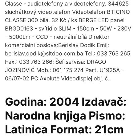
Classe - audiotelefony a videotelefony. 344625
sluchátkový videotelefon Videotelefon BTICINO
CLASSE 300 bílá. 32 Kč / ks BERGE LED panel
BRGD0163 - svítidlo SLIM - 150cm - 50W - 230V
- 5000Lm - CCD - neutrální bílá Direktor
komercialni poslova:Berislav Dodik Emil:
berislav.dodik@sltdoo.com.ba Tel.: 033 763 265
Fax.: 033 763 266; Šef servisa: DRAGO
JOZINOVIĆ Mob.: 061 175 274 Part. U1925A -
06/07-02 PC Axolute Videodisplej obj. č.
Godina: 2004 Izdavač:
Narodna knjiga Pismo:
Latinica Format: 21cm