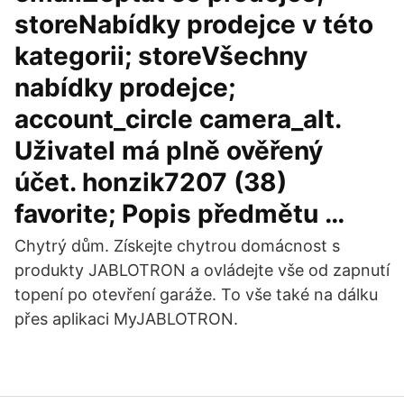
storeNabídky prodejce v této
kategorii; storeVšechny
nabídky prodejce;
account_circle camera_alt.
Uživatel má plně ověřený
účet. honzik7207 (38)
favorite; Popis předmětu …
Chytrý dům. Získejte chytrou domácnost s
produkty JABLOTRON a ovládejte vše od zapnutí
topení po otevření garáže. To vše také na dálku
přes aplikaci MyJABLOTRON.