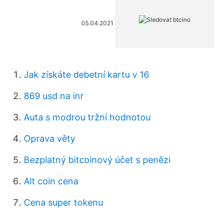
05.04.2021
Jak získáte debetní kartu v 16
869 usd na inr
Auta s modrou tržní hodnotou
Oprava věty
Bezplatný bitcoinový účet s penězi
Alt coin cena
Cena super tokenu