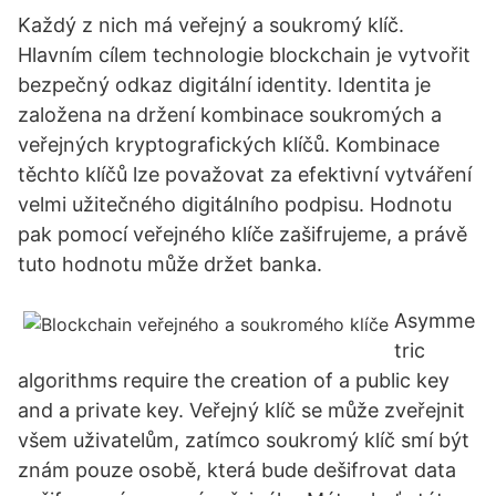
Každý z nich má veřejný a soukromý klíč.
Hlavním cílem technologie blockchain je vytvořit
bezpečný odkaz digitální identity. Identita je
založena na držení kombinace soukromých a
veřejných kryptografických klíčů. Kombinace
těchto klíčů lze považovat za efektivní vytváření
velmi užitečného digitálního podpisu. Hodnotu
pak pomocí veřejného klíče zašifrujeme, a právě
tuto hodnotu může držet banka.
Asymme
tric
algorithms require the creation of a public key
and a private key. Veřejný klíč se může zveřejnit
všem uživatelům, zatímco soukromý klíč smí být
znám pouze osobě, která bude dešifrovat data