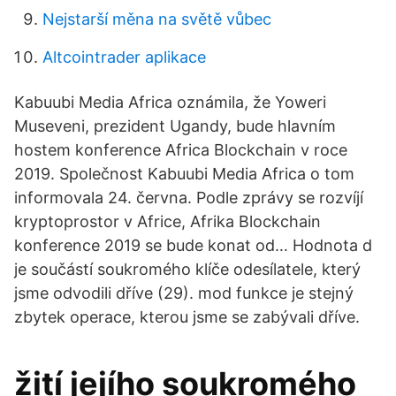
Nejstarší měna na světě vůbec
Altcointrader aplikace
Kabuubi Media Africa oznámila, že Yoweri
Museveni, prezident Ugandy, bude hlavním
hostem konference Africa Blockchain v roce
2019. Společnost Kabuubi Media Africa o tom
informovala 24. června. Podle zprávy se rozvíjí
kryptoprostor v Africe, Afrika Blockchain
konference 2019 se bude konat od… Hodnota d
je součástí soukromého klíče odesílatele, který
jsme odvodili dříve (29). mod funkce je stejný
zbytek operace, kterou jsme se zabývali dříve.
žití jejího soukromého