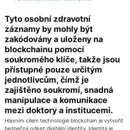
Tyto osobní zdravotní
záznamy by mohly být
zakódovány a uloženy na
blockchainu pomocí
soukromého klíče, takže jsou
přístupné pouze určitým
jednotlivcům, čímž je
zajištěno soukromí, snadná
manipulace a komunikace
mezi doktory a institucemi.
Hlavním cílem technologie blockchain je vytvořit
bezpečný odkaz digitální identity. Identita je