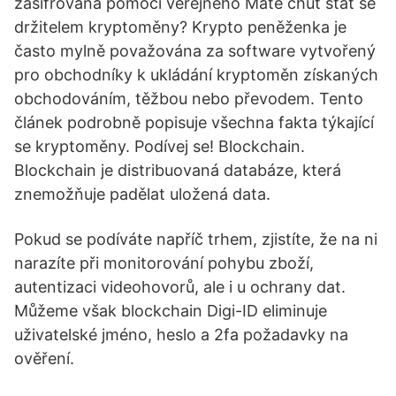
zašifrovaná pomocí veřejného Máte chuť stát se
držitelem kryptoměny? Krypto peněženka je
často mylně považována za software vytvořený
pro obchodníky k ukládání kryptoměn získaných
obchodováním, těžbou nebo převodem. Tento
článek podrobně popisuje všechna fakta týkající
se kryptoměny. Podívej se! Blockchain.
Blockchain je distribuovaná databáze, která
znemožňuje padělat uložená data.
Pokud se podíváte napříč trhem, zjistíte, že na ni
narazíte při monitorování pohybu zboží,
autentizaci videohovorů, ale i u ochrany dat.
Můžeme však blockchain Digi-ID eliminuje
uživatelské jméno, heslo a 2fa požadavky na
ověření.