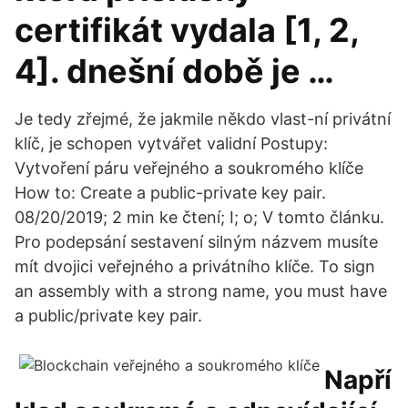
certifikát vydala [1, 2,
4]. dnešní době je …
Je tedy zřejmé, že jakmile někdo vlast-ní privátní
klíč, je schopen vytvářet validní Postupy:
Vytvoření páru veřejného a soukromého klíče
How to: Create a public-private key pair.
08/20/2019; 2 min ke čtení; I; o; V tomto článku.
Pro podepsání sestavení silným názvem musíte
mít dvojici veřejného a privátního klíče. To sign
an assembly with a strong name, you must have
a public/private key pair.
Napří