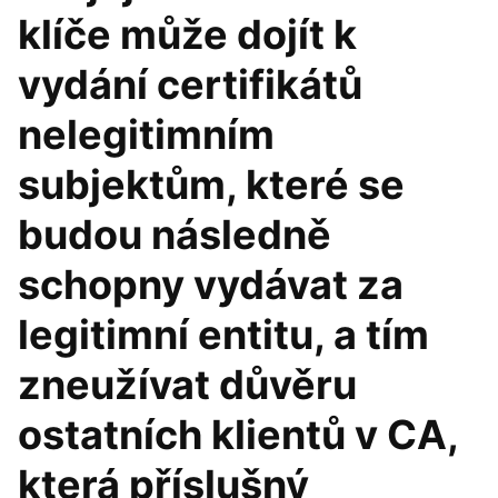
klíče může dojít k
vydání certifikátů
nelegitimním
subjektům, které se
budou následně
schopny vydávat za
legitimní entitu, a tím
zneužívat důvěru
ostatních klientů v CA,
která příslušný