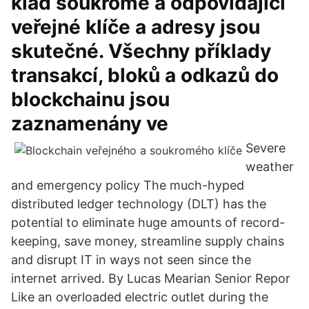
klad soukromé a odpovídající
veřejné klíče a adresy jsou
skutečné. Všechny příklady
transakcí, bloků a odkazů do
blockchainu jsou
zaznamenány ve
Severe
weather
and emergency policy The much-hyped
distributed ledger technology (DLT) has the
potential to eliminate huge amounts of record-
keeping, save money, streamline supply chains
and disrupt IT in ways not seen since the
internet arrived. By Lucas Mearian Senior Repor
Like an overloaded electric outlet during the