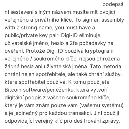
podepsá
ní sestavení silným názvem musíte mít dvojici
veřejného a privátního klíče. To sign an assembly
with a strong name, you must have a
public/private key pair. Digi-ID eliminuje
uživatelské jméno, heslo a 2fa požadavky na
ověření. Protože Digi-ID používá kryptografii
veřejného / soukromého klíče, nejsou ohrožena
žádná hesla ani uživatelská jména. Tato metoda
chrání nejen spotřebitele, ale také chrání služby,
které spotřebitel používá. K tomu použijete
Bitcoin software/peněženku, která vytvoří
digitální podpis z vašeho soukromého klíče,
který je vám znám pouze vám (vašemu systému)
a je jedinečný pro každou transakci. Jiní použijí
odpovídající veřejný klíč pro dešifrování zprávy.