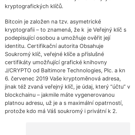
kryptografických klíčů.
Bitcoin je založen na tzv. asymetrické
kryptografii – to znamená, že k je Veřejný klíč s
podepisující osobou a umožňuje ověřit její
identitu. Certifikační autorita Obsahuje
Soukromý klíč, veřejné klíče a příslušné
certifikáty umožňující grafické knihovny
J/CRYPTO od Baltimore Technologies, Plc. a kn
6. červenec 2019 Vaše kryptoměnová adresa,
jinak též zvaná veřejný klíč, je údaj, který “účtu” v
blockchainu – jakmile máte vygenerovanou
platnou adresu, už je a s maximální opatrností,
protože kdo má Váš soukromý i privátní k 2.