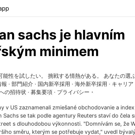
app
n sachs je hlavním
řským minimem
の可能性を試したい。 挑戦する情熱がある。 あなたの選
 · 部門紹介 · 国内新卒採用 · 海外新卒採用 · キャリア
んへの招待状 · 募集要項 · プライバシー・
rhy v US zaznamenali zmiešané obchodovanie a index
 Sachs se tak podle agentury Reuters staví do čela s
reet s dlouhodobou výkonnosti. "Domnívám se, že Wal
šího směru, kterým se potřebuje vydat," uvedl bývalý