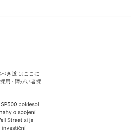
ぶべき道 はここに
 採用 · 障がい者採
 SP500 poklesol
nahy o spojení
l Street si je
 investiční