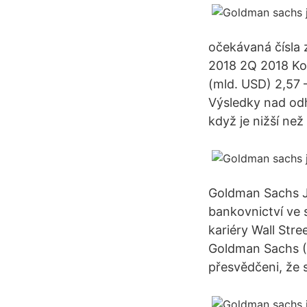
očekávaná čísla 
2018 2Q 2018 Kon
(mld. USD) 2,57 
Výsledky nad odh
když je nižší než
Goldman Sachs Ju
bankovnictví ve 
kariéry Wall Stre
Goldman Sachs (
přesvědčeni, že 