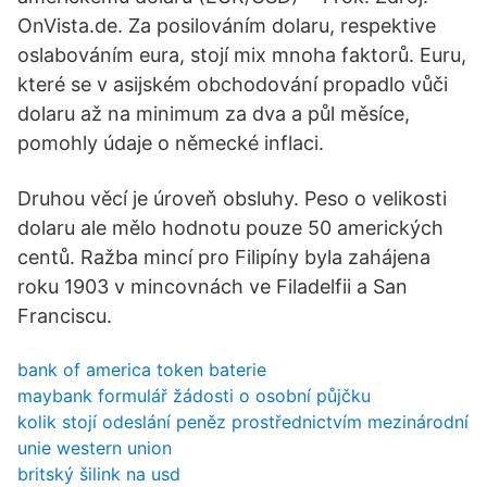
OnVista.de. Za posilováním dolaru, respektive
oslabováním eura, stojí mix mnoha faktorů. Euru,
které se v asijském obchodování propadlo vůči
dolaru až na minimum za dva a půl měsíce,
pomohly údaje o německé inflaci.
Druhou věcí je úroveň obsluhy. Peso o velikosti
dolaru ale mělo hodnotu pouze 50 amerických
centů. Ražba mincí pro Filipíny byla zahájena
roku 1903 v mincovnách ve Filadelfii a San
Franciscu.
bank of america token baterie
maybank formulář žádosti o osobní půjčku
kolik stojí odeslání peněz prostřednictvím mezinárodní
unie western union
britský šilink na usd