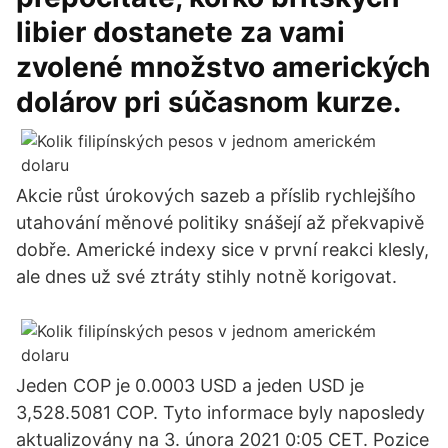
libier dostanete za vami
zvolené množstvo amerických
dolárov pri súčasnom kurze.
Akcie růst úrokových sazeb a příslib rychlejšího
utahování měnové politiky snášejí až překvapivě
dobře. Americké indexy sice v první reakci klesly,
ale dnes už své ztráty stihly notně korigovat.
Jeden COP je 0.0003 USD a jeden USD je
3,528.5081 COP. Tyto informace byly naposledy
aktualizovány na 3. února 2021 0:05 CET. Pozice