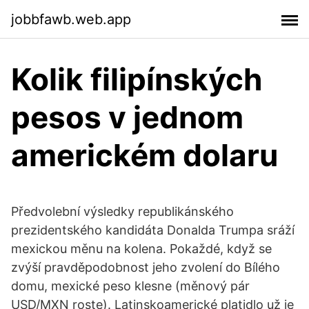
jobbfawb.web.app
Kolik filipínských
pesos v jednom
americkém dolaru
Předvolební výsledky republikánského
prezidentského kandidáta Donalda Trumpa sráží
mexickou měnu na kolena. Pokaždé, když se
zvýší pravděpodobnost jeho zvolení do Bílého
domu, mexické peso klesne (měnový pár
USD/MXN roste). Latinskoamerické platidlo už je