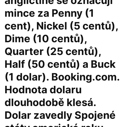
angličtině se označují
mince za Penny (1
cent), Nickel (5 centů),
Dime (10 centů),
Quarter (25 centů),
Half (50 centů) a Buck
(1 dolar). Booking.com.
Hodnota dolaru
dlouhodobě klesá.
Dolar zavedly Spojené