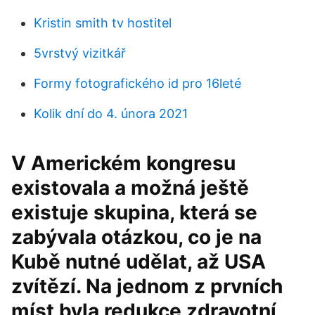
Kristin smith tv hostitel
5vrstvý vizitkář
Formy fotografického id pro 16leté
Kolik dní do 4. února 2021
V Americkém kongresu
existovala a možná ještě
existuje skupina, která se
zabývala otázkou, co je na
Kubě nutné udělat, až USA
zvítězí. Na jednom z prvních
míst byla redukce zdravotní