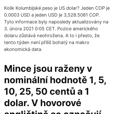
Kolik Kolumbijské peso je US dolar? Jeden COP je
0.0003 USD a jeden USD je 3,528.5081 COP.
Tyto informace byly naposledy aktualizovány na
3. února 2021 0:05 CET. Pozice amerického
dolaru zůstává neohrožena. A to i přesto, že
tento týden není příliš bohatý na makro
ekonomická data.
Mince jsou raženy v
nominální hodnotě 1, 5,
10, 25, 50 centů a 1
dolar. V hovorové