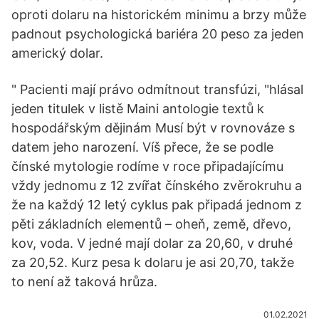
oproti dolaru na historickém minimu a brzy může
padnout psychologická bariéra 20 peso za jeden
americký dolar.
" Pacienti mají právo odmítnout transfúzi, "hlásal
jeden titulek v listě Maini antologie textů k
hospodářským dějinám Musí být v rovnováze s
datem jeho narození. Víš přece, že se podle
čínské mytologie rodíme v roce připadajícímu
vždy jednomu z 12 zvířat čínského zvěrokruhu a
že na každý 12 letý cyklus pak připadá jednom z
pěti základních elementů – oheň, země, dřevo,
kov, voda. V jedné mají dolar za 20,60, v druhé
za 20,52. Kurz pesa k dolaru je asi 20,70, takže
to není až taková hrůza.
01.02.2021