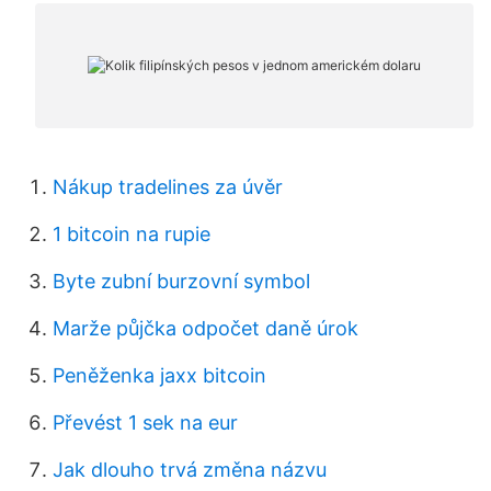
Nákup tradelines za úvěr
1 bitcoin na rupie
Byte zubní burzovní symbol
Marže půjčka odpočet daně úrok
Peněženka jaxx bitcoin
Převést 1 sek na eur
Jak dlouho trvá změna názvu